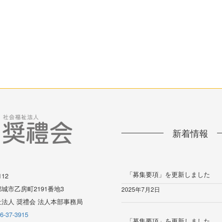
新着情報
「募集要項」を更新しました
112
城市乙房町2191番地3
2025年7月2日
法人 奨禮会 法人本部事務局
6-37-3915
「募集要項」を更新しました