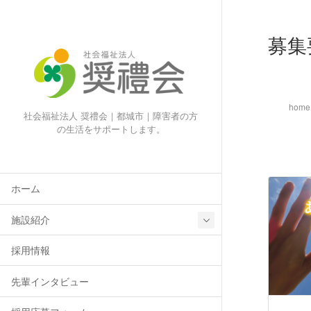
募集
home
社会福祉法人 奨禮会｜都城市｜障害者の方
の生活をサポートします。
ホーム
施設紹介
採用情報
先輩インタビュー