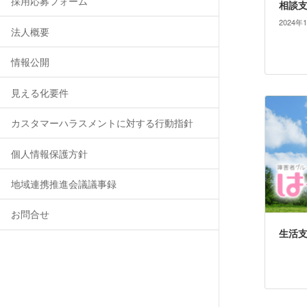
採用応募フォーム
相談
2024年
法人概要
情報公開
見える化要件
カスタマーハラスメントに対する行動指針
個人情報保護方針
地域連携推進会議議事録
お問合せ
生活