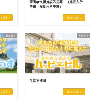
障害者支援施設乙房苑 （施設入所
事業 短期入所事業）
を読む
続きを読む
募集要項
募集要項
生活支援員
を読む
続きを読む