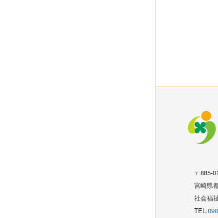
〒885-0
宮崎県都
社会福祉
TEL:
098