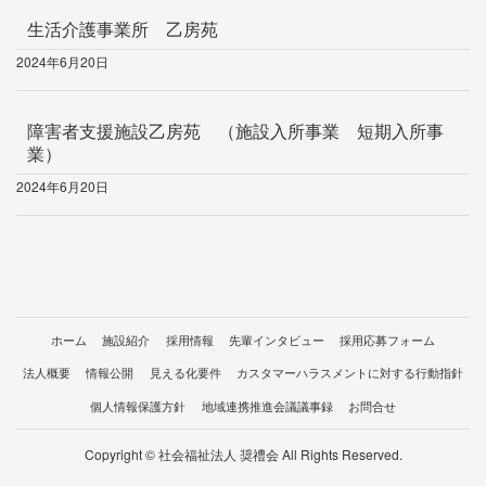
生活介護事業所 乙房苑
2024年6月20日
障害者支援施設乙房苑 （施設入所事業 短期入所事
業）
2024年6月20日
ホーム
施設紹介
採用情報
先輩インタビュー
採用応募フォーム
法人概要
情報公開
見える化要件
カスタマーハラスメントに対する行動指針
個人情報保護方針
地域連携推進会議議事録
お問合せ
Copyright © 社会福祉法人 奨禮会 All Rights Reserved.