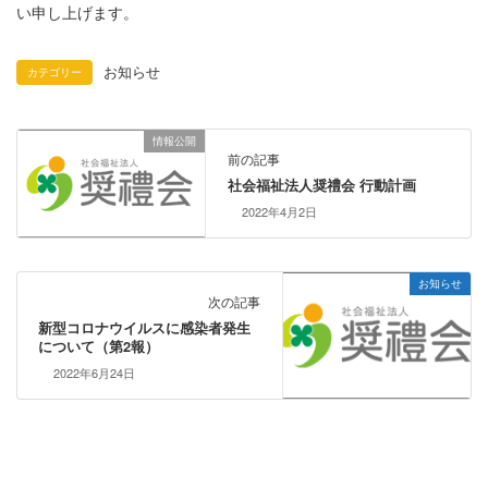
い申し上げます。
お知らせ
カテゴリー
情報公開
前の記事
社会福祉法人奨禮会 行動計画
2022年4月2日
お知らせ
次の記事
新型コロナウイルスに感染者発生
について（第2報）
2022年6月24日