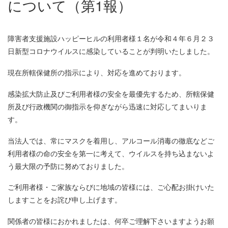
について（第1報）
障害者支援施設ハッピーヒルの利用者様１名が令和４年６月２３
日新型コロナウイルスに感染していることが判明いたしました。
現在所轄保健所の指示により、対応を進めております。
感染拡大防止及びご利用者様の安全を最優先するため、所轄保健
所及び行政機関の御指示を仰ぎながら迅速に対応してまいりま
す。
当法人では、常にマスクを着用し、アルコール消毒の徹底などご
利用者様の命の安全を第一に考えて、ウイルスを持ち込まないよ
う最大限の予防に努めておりました。
ご利用者様・ご家族ならびに地域の皆様には、ご心配お掛けいた
しますことをお詫び申し上げます。
関係者の皆様におかれましたは、何卒ご理解下さいますようお願